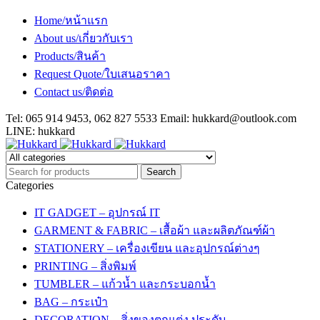
Home/หน้าแรก
About us/เกี่ยวกับเรา
Products/สินค้า
Request Quote/ใบเสนอราคา
Contact us/ติดต่อ
Tel: 065 914 9453, 062 827 5533 Email:
hukkard@outlook.com
LINE: hukkard
Categories
IT GADGET – อุปกรณ์ IT
GARMENT & FABRIC – เสื้อผ้า และผลิตภัณฑ์ผ้า
STATIONERY – เครื่องเขียน และอุปกรณ์ต่างๆ
PRINTING – สิ่งพิมพ์
TUMBLER – แก้วน้ำ และกระบอกน้ำ
BAG – กระเป๋า
DECORATION – สิ่งของตกแต่ง ประดับ