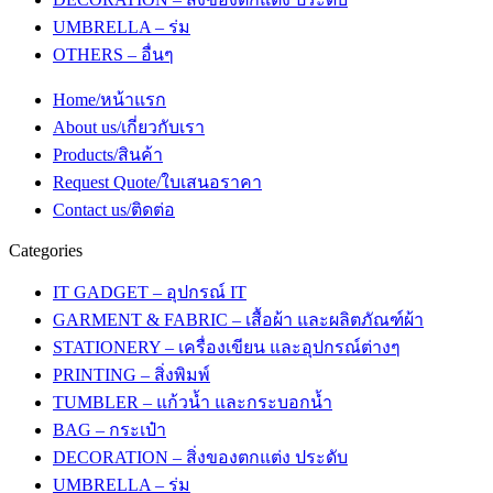
UMBRELLA – ร่ม
OTHERS – อื่นๆ
Home/หน้าแรก
About us/เกี่ยวกับเรา
Products/สินค้า
Request Quote/ใบเสนอราคา
Contact us/ติดต่อ
Categories
IT GADGET – อุปกรณ์ IT
GARMENT & FABRIC – เสื้อผ้า และผลิตภัณฑ์ผ้า
STATIONERY – เครื่องเขียน และอุปกรณ์ต่างๆ
PRINTING – สิ่งพิมพ์
TUMBLER – แก้วน้ำ และกระบอกน้ำ
BAG – กระเป๋า
DECORATION – สิ่งของตกแต่ง ประดับ
UMBRELLA – ร่ม