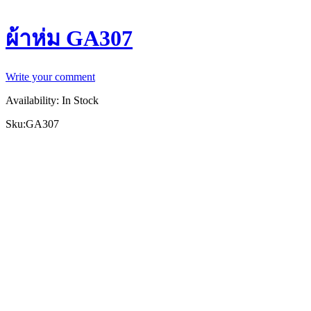
ผ้าห่ม GA307
Write your comment
Availability:
In Stock
Sku:
GA307