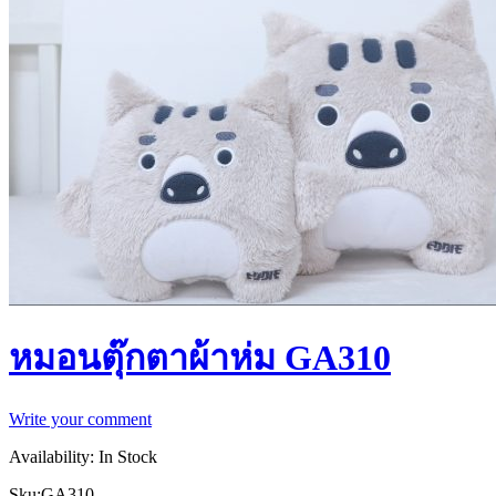
หมอนตุ๊กตาผ้าห่ม GA310
Write your comment
Availability:
In Stock
Sku:
GA310