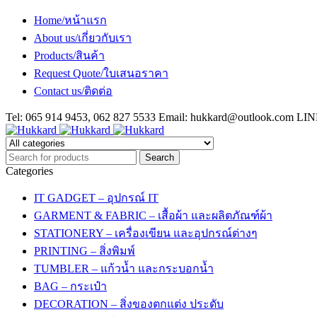
Home/หน้าแรก
About us/เกี่ยวกับเรา
Products/สินค้า
Request Quote/ใบเสนอราคา
Contact us/ติดต่อ
Tel: 065 914 9453, 062 827 5533 Email:
hukkard@outlook.com
LINE
Categories
IT GADGET – อุปกรณ์ IT
GARMENT & FABRIC – เสื้อผ้า และผลิตภัณฑ์ผ้า
STATIONERY – เครื่องเขียน และอุปกรณ์ต่างๆ
PRINTING – สิ่งพิมพ์
TUMBLER – แก้วน้ำ และกระบอกน้ำ
BAG – กระเป๋า
DECORATION – สิ่งของตกแต่ง ประดับ