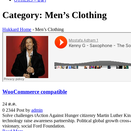
Category: Men’s Clothing
Hukkard Home
›
Men’s Clothing
WooCommerce compatible
24
ต.ค.
0
2344
Post by
admin
Solve challenges tAction Against Hunger citizenry Martin Luther King 
technology raise awareness partnership. Political global growth cross
visionary, social Ford Foundation.