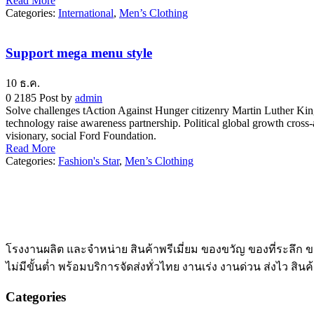
Read More
Categories:
International
,
Men’s Clothing
Support mega menu style
10
ธ.ค.
0
2185
Post by
admin
Solve challenges tAction Against Hunger citizenry Martin Luther King 
technology raise awareness partnership. Political global growth cross
visionary, social Ford Foundation.
Read More
Categories:
Fashion's Star
,
Men’s Clothing
โรงงานผลิต และจำหน่าย สินค้าพรีเมี่ยม ของขวัญ ของที่ระลึก
ไม่มีขั้นต่ำ พร้อมบริการจัดส่งทั่วไทย งานเร่ง งานด่วน ส่งไว สิน
Categories