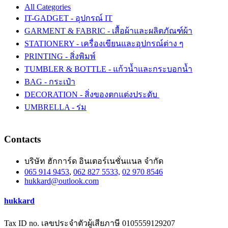
All Categories
IT-GADGET - อุปกรณ์ IT
GARMENT & FABRIC - เสื้อผ้าและผลิตภัณฑ์ผ้า
STATIONERY - เครื่องเขียนและอุปกรณ์ต่าง ๆ
PRINTING - สิ่งพิมพ์
TUMBLER & BOTTLE - แก้วน้ำและกระบอกน้ำ
BAG - กระเป๋า
DECORATION - สิ่งของตกแต่งประดับ
UMBRELLA - ร่ม
Contacts
บริษัท ฮักการ์ด อินเตอร์เนชั่นแนล จำกัด
065 914 9453
,
062 827 5533,
02 970 8546
hukkard@outlook.com
hukkard
Tax ID no. เลขประจำตัวผู้เสียภาษี 0105559129207