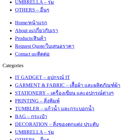
UMBRELLA – ร่ม
OTHERS – อื่นๆ
Home/หน้าแรก
About us/เกี่ยวกับเรา
Products/สินค้า
Request Quote/ใบเสนอราคา
Contact us/ติดต่อ
Categories
IT GADGET – อุปกรณ์ IT
GARMENT & FABRIC – เสื้อผ้า และผลิตภัณฑ์ผ้า
STATIONERY – เครื่องเขียน และอุปกรณ์ต่างๆ
PRINTING – สิ่งพิมพ์
TUMBLER – แก้วน้ำ และกระบอกน้ำ
BAG – กระเป๋า
DECORATION – สิ่งของตกแต่ง ประดับ
UMBRELLA – ร่ม
OTHERS – อื่นๆ