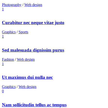
Photography
/
Web design
1
Curabitur nec neque vitae justo
Graphics
/
Sports
1
Sed malesuada dignissim purus
Fashion
/
Web design
1
Ut maximus dui nulla nec
Graphics
/
Web design
0
Nam sollicitudin tellus ac tempus