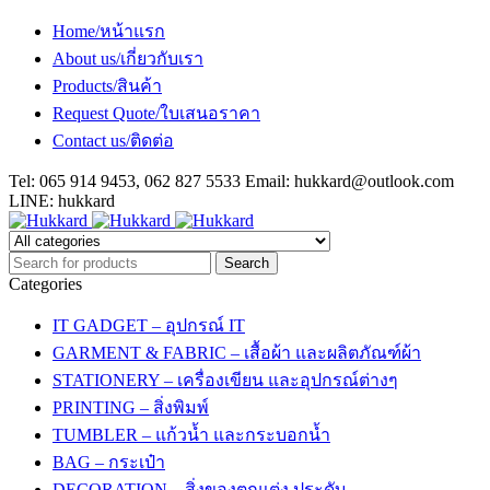
Home/หน้าแรก
About us/เกี่ยวกับเรา
Products/สินค้า
Request Quote/ใบเสนอราคา
Contact us/ติดต่อ
Tel: 065 914 9453, 062 827 5533 Email:
hukkard@outlook.com
LINE: hukkard
Categories
IT GADGET – อุปกรณ์ IT
GARMENT & FABRIC – เสื้อผ้า และผลิตภัณฑ์ผ้า
STATIONERY – เครื่องเขียน และอุปกรณ์ต่างๆ
PRINTING – สิ่งพิมพ์
TUMBLER – แก้วน้ำ และกระบอกน้ำ
BAG – กระเป๋า
DECORATION – สิ่งของตกแต่ง ประดับ