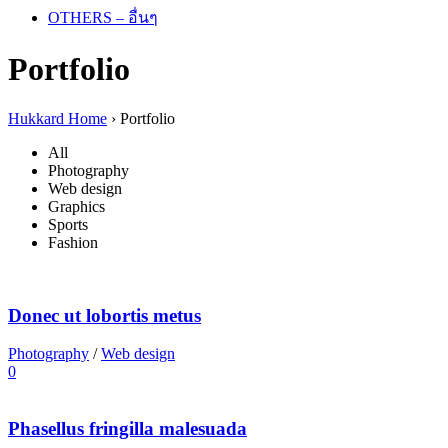
OTHERS – อื่นๆ
Portfolio
Hukkard Home
›
Portfolio
All
Photography
Web design
Graphics
Sports
Fashion
Donec ut lobortis metus
Photography
/
Web design
0
Phasellus fringilla malesuada