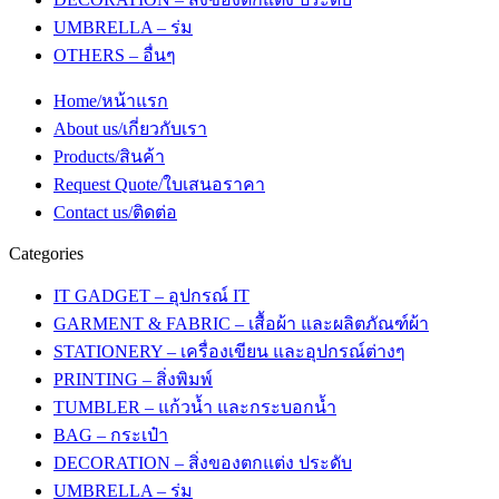
UMBRELLA – ร่ม
OTHERS – อื่นๆ
Home/หน้าแรก
About us/เกี่ยวกับเรา
Products/สินค้า
Request Quote/ใบเสนอราคา
Contact us/ติดต่อ
Categories
IT GADGET – อุปกรณ์ IT
GARMENT & FABRIC – เสื้อผ้า และผลิตภัณฑ์ผ้า
STATIONERY – เครื่องเขียน และอุปกรณ์ต่างๆ
PRINTING – สิ่งพิมพ์
TUMBLER – แก้วน้ำ และกระบอกน้ำ
BAG – กระเป๋า
DECORATION – สิ่งของตกแต่ง ประดับ
UMBRELLA – ร่ม