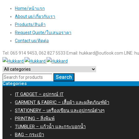
Home/หน้าแรก
About us/เกี่ยวกับเรา
Products/สินค้า
Request Quote/ใบเสนอราคา
Contact us/ติดต่อ
Tel: 065 914 9453, 062 827 5533 Email:
hukkard@outlook.com
LINE: h
Categories
IT GADGET – อุปกรณ์ IT
GARMENT & FABRIC – เสื้อผ้า และผลิตภัณฑ์ผ้า
STATIONERY – เครื่องเขียน และอุปกรณ์ต่างๆ
PRINTING – สิ่งพิมพ์
TUMBLER – แก้วน้ำ และกระบอกน้ำ
BAG – กระเป๋า