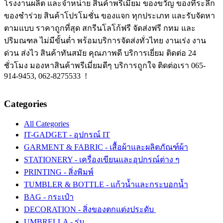
โรงงานผลิต และจำหน่าย สินค้าพรีเมี่ยม ของขวัญ ของที่ระลึก
ของชำร่วย สินค้าโปรโมชั่น ของแจก ทุกประเภท และรับจัดหา
ตามแบบ ราคาถูกที่สุด สกรีนโลโก้ฟรี จัดส่งฟรี กทม และ
ปริมณฑล ไม่มีขั้นต่ำ พร้อมบริการจัดส่งทั่วไทย งานเร่ง งาน
ด่วน ส่งไว สินค้าทันสมัย คุณภาพดี บริการเยี่ยม ติดต่อ 24
ชั่วโมง มองหาสินค้าพรีเมี่ยมดีๆ บริการถูกใจ ติดต่อเรา 065-
914-9453, 062-8275533 !
Categories
All Categories
IT-GADGET - อุปกรณ์ IT
GARMENT & FABRIC - เสื้อผ้าและผลิตภัณฑ์ผ้า
STATIONERY - เครื่องเขียนและอุปกรณ์ต่าง ๆ
PRINTING - สิ่งพิมพ์
TUMBLER & BOTTLE - แก้วน้ำและกระบอกน้ำ
BAG - กระเป๋า
DECORATION - สิ่งของตกแต่งประดับ
UMBRELLA - ร่ม