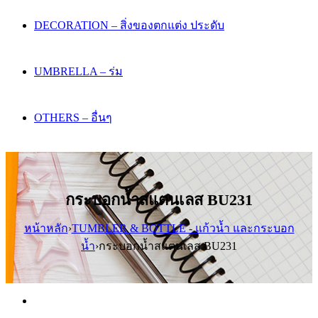
DECORATION – สิ่งของตกแต่ง ประดับ
UMBRELLA – ร่ม
OTHERS – อื่นๆ
กระบอกน้ำสแตนเลส BU231
หน้าหลัก
›
TUMBLER & BOTTLE - แก้วน้ำ และกระบอก
น้ำ
›
กระบอกน้ำสแตนเลส BU231