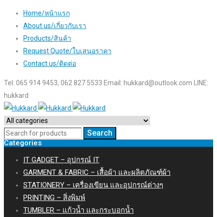
Home/หน้าแรก
About us/เกี่ยวกับเรา
Products/สินค้า
Request Quote/ใบเสนอราคา
Contact us/ติดต่อ
Tel: 065 914 9453, 062 827 5533 Email:
hukkard@outlook.com
LINE:
hukkard
Categories
IT GADGET – อุปกรณ์ IT
GARMENT & FABRIC – เสื้อผ้า และผลิตภัณฑ์ผ้า
STATIONERY – เครื่องเขียน และอุปกรณ์ต่างๆ
PRINTING – สิ่งพิมพ์
TUMBLER – แก้วน้ำ และกระบอกน้ำ