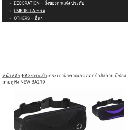
DECORATION – สิ่งของตกแต่ง ประดับ
UMBRELLA – ร่ม
OTHERS – อื่นๆ
กระเป๋าผ้าคาดเอว ออก
กำลังกาย มีช่องสายหูฟัง
NEW BA219
หน้าหลัก
›
BAG-กระเป๋า
›
กระเป๋าผ้าคาดเอว ออกกำลังกาย มีช่อง
สายหูฟัง NEW BA219