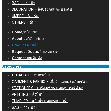
BAG – กระเป๋า
DECORATION – สิ่งของตกแต่ง ประดับ
UMBRELLA – ร่ม
OTHERS – อื่นๆ
Home/หน้าแรก
About us/เกี่ยวกับเรา
Products/สินค้า
Request Quote/ใบเสนอราคา
Contact us/ติดต่อ
Categories
IT GADGET – อุปกรณ์ IT
GARMENT & FABRIC – เสื้อผ้า และผลิตภัณฑ์ผ้า
STATIONERY – เครื่องเขียน และอุปกรณ์ต่างๆ
PRINTING – สิ่งพิมพ์
TUMBLER – แก้วน้ำ และกระบอกน้ำ
BAG – กระเป๋า