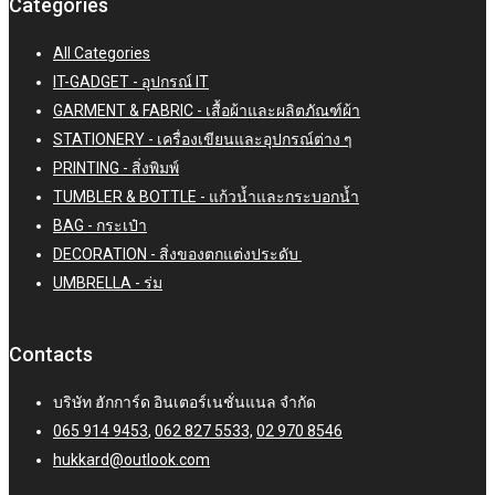
Categories
All Categories
IT-GADGET - อุปกรณ์ IT
GARMENT & FABRIC - เสื้อผ้าและผลิตภัณฑ์ผ้า
STATIONERY - เครื่องเขียนและอุปกรณ์ต่าง ๆ
PRINTING - สิ่งพิมพ์
TUMBLER & BOTTLE - แก้วน้ำและกระบอกน้ำ
BAG - กระเป๋า
DECORATION - สิ่งของตกแต่งประดับ
UMBRELLA - ร่ม
Contacts
บริษัท ฮักการ์ด อินเตอร์เนชั่นแนล จำกัด
065 914 9453
,
062 827 5533,
02 970 8546
hukkard@outlook.com