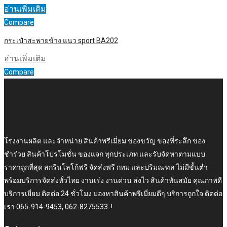
อ่านเพิ่มเติม
Compare
กระเป๋าสะพายข้าง แนว sport BA202
อ่านเพิ่มเติม
Compare
โรงงานผลิต และจำหน่าย สินค้าพรีเมี่ยม ของขวัญ ของที่ระลึก ของ
ชำร่วย สินค้าโปรโมชั่น ของแจก ทุกประเภท และรับจัดหาตามแบบ
ราคาถูกที่สุด สกรีนโลโก้ฟรี จัดส่งฟรี กทม และปริมณฑล ไม่มีขั้นต่ำ
พร้อมบริการจัดส่งทั่วไทย งานเร่ง งานด่วน ส่งไว สินค้าทันสมัย คุณภาพดี
บริการเยี่ยม ติดต่อ 24 ชั่วโมง มองหาสินค้าพรีเมี่ยมดีๆ บริการถูกใจ ติดต่อ
เรา 065-914-9453, 062-8275533 !