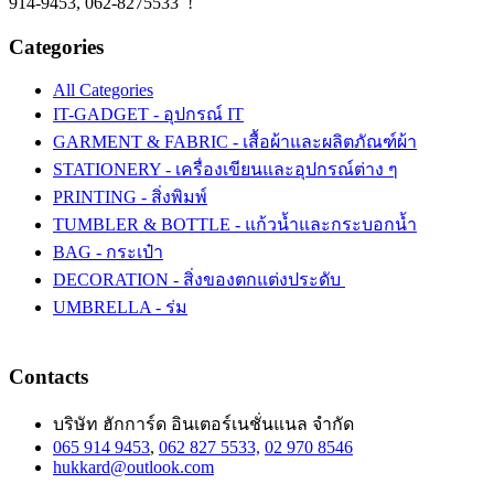
914-9453, 062-8275533 !
Categories
All Categories
IT-GADGET - อุปกรณ์ IT
GARMENT & FABRIC - เสื้อผ้าและผลิตภัณฑ์ผ้า
STATIONERY - เครื่องเขียนและอุปกรณ์ต่าง ๆ
PRINTING - สิ่งพิมพ์
TUMBLER & BOTTLE - แก้วน้ำและกระบอกน้ำ
BAG - กระเป๋า
DECORATION - สิ่งของตกแต่งประดับ
UMBRELLA - ร่ม
Contacts
บริษัท ฮักการ์ด อินเตอร์เนชั่นแนล จำกัด
065 914 9453
,
062 827 5533,
02 970 8546
hukkard@outlook.com