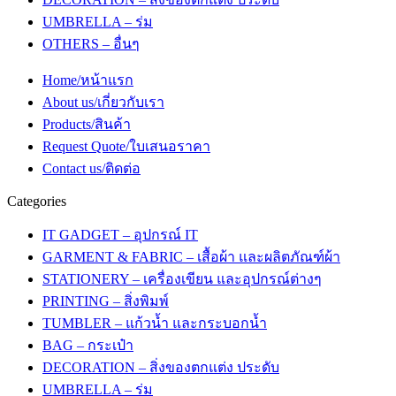
UMBRELLA – ร่ม
OTHERS – อื่นๆ
Home/หน้าแรก
About us/เกี่ยวกับเรา
Products/สินค้า
Request Quote/ใบเสนอราคา
Contact us/ติดต่อ
Categories
IT GADGET – อุปกรณ์ IT
GARMENT & FABRIC – เสื้อผ้า และผลิตภัณฑ์ผ้า
STATIONERY – เครื่องเขียน และอุปกรณ์ต่างๆ
PRINTING – สิ่งพิมพ์
TUMBLER – แก้วน้ำ และกระบอกน้ำ
BAG – กระเป๋า
DECORATION – สิ่งของตกแต่ง ประดับ
UMBRELLA – ร่ม