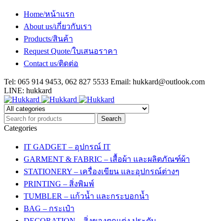
Home/หน้าแรก
About us/เกี่ยวกับเรา
Products/สินค้า
Request Quote/ใบเสนอราคา
Contact us/ติดต่อ
Tel: 065 914 9453, 062 827 5533 Email:
hukkard@outlook.com
LINE: hukkard
Categories
IT GADGET – อุปกรณ์ IT
GARMENT & FABRIC – เสื้อผ้า และผลิตภัณฑ์ผ้า
STATIONERY – เครื่องเขียน และอุปกรณ์ต่างๆ
PRINTING – สิ่งพิมพ์
TUMBLER – แก้วน้ำ และกระบอกน้ำ
BAG – กระเป๋า
DECORATION – สิ่งของตกแต่ง ประดับ