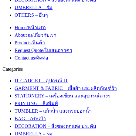
UMBRELLA – ร่ม
OTHERS – อื่นๆ
Home/หน้าแรก
About us/เกี่ยวกับเรา
Products/สินค้า
Request Quote/ใบเสนอราคา
Contact us/ติดต่อ
Categories
IT GADGET – อุปกรณ์ IT
GARMENT & FABRIC – เสื้อผ้า และผลิตภัณฑ์ผ้า
STATIONERY – เครื่องเขียน และอุปกรณ์ต่างๆ
PRINTING – สิ่งพิมพ์
TUMBLER – แก้วน้ำ และกระบอกน้ำ
BAG – กระเป๋า
DECORATION – สิ่งของตกแต่ง ประดับ
UMBRELLA – ร่ม