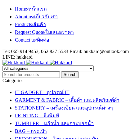
Home/หน้าแรก
About us/เกี่ยวกับเรา
Products/สินค้า
Request Quote/ใบเสนอราคา
Contact us/ติดต่อ
Tel: 065 914 9453, 062 827 5533 Email:
hukkard@outlook.com
LINE: hukkard
Categories
IT GADGET – อุปกรณ์ IT
GARMENT & FABRIC – เสื้อผ้า และผลิตภัณฑ์ผ้า
STATIONERY – เครื่องเขียน และอุปกรณ์ต่างๆ
PRINTING – สิ่งพิมพ์
TUMBLER – แก้วน้ำ และกระบอกน้ำ
BAG – กระเป๋า
DECORATION – สิ่งของตกแต่ง ประดับ