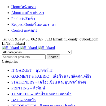
Home/หน้าแรก
About us/เกี่ยวกับเรา
Products/สินค้า
Request Quote/ใบเสนอราคา
Contact us/ติดต่อ
Tel: 065 914 9453, 062 827 5533 Email:
hukkard@outlook.com
LINE: hukkard
Categories
IT GADGET – อุปกรณ์ IT
GARMENT & FABRIC – เสื้อผ้า และผลิตภัณฑ์ผ้า
STATIONERY – เครื่องเขียน และอุปกรณ์ต่างๆ
PRINTING – สิ่งพิมพ์
TUMBLER – แก้วน้ำ และกระบอกน้ำ
BAG – กระเป๋า
DECORATION – สิ่งของตกแต่ง ประดับ