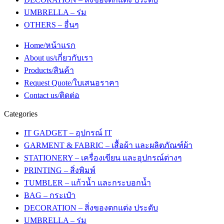
UMBRELLA – ร่ม
OTHERS – อื่นๆ
Home/หน้าแรก
About us/เกี่ยวกับเรา
Products/สินค้า
Request Quote/ใบเสนอราคา
Contact us/ติดต่อ
Categories
IT GADGET – อุปกรณ์ IT
GARMENT & FABRIC – เสื้อผ้า และผลิตภัณฑ์ผ้า
STATIONERY – เครื่องเขียน และอุปกรณ์ต่างๆ
PRINTING – สิ่งพิมพ์
TUMBLER – แก้วน้ำ และกระบอกน้ำ
BAG – กระเป๋า
DECORATION – สิ่งของตกแต่ง ประดับ
UMBRELLA – ร่ม