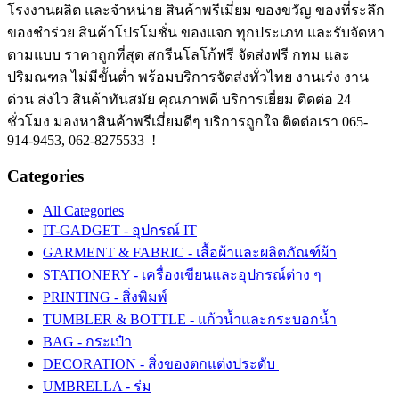
โรงงานผลิต และจำหน่าย สินค้าพรีเมี่ยม ของขวัญ ของที่ระลึก
ของชำร่วย สินค้าโปรโมชั่น ของแจก ทุกประเภท และรับจัดหา
ตามแบบ ราคาถูกที่สุด สกรีนโลโก้ฟรี จัดส่งฟรี กทม และ
ปริมณฑล ไม่มีขั้นต่ำ พร้อมบริการจัดส่งทั่วไทย งานเร่ง งาน
ด่วน ส่งไว สินค้าทันสมัย คุณภาพดี บริการเยี่ยม ติดต่อ 24
ชั่วโมง มองหาสินค้าพรีเมี่ยมดีๆ บริการถูกใจ ติดต่อเรา 065-
914-9453, 062-8275533 !
Categories
All Categories
IT-GADGET - อุปกรณ์ IT
GARMENT & FABRIC - เสื้อผ้าและผลิตภัณฑ์ผ้า
STATIONERY - เครื่องเขียนและอุปกรณ์ต่าง ๆ
PRINTING - สิ่งพิมพ์
TUMBLER & BOTTLE - แก้วน้ำและกระบอกน้ำ
BAG - กระเป๋า
DECORATION - สิ่งของตกแต่งประดับ
UMBRELLA - ร่ม