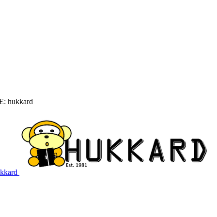
: hukkard