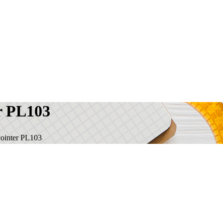
er PL103
Pointer PL103