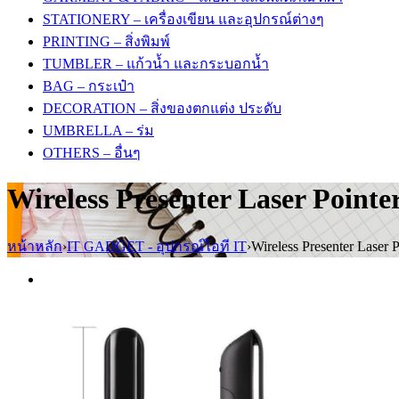
STATIONERY – เครื่องเขียน และอุปกรณ์ต่างๆ
PRINTING – สิ่งพิมพ์
TUMBLER – แก้วน้ำ และกระบอกน้ำ
BAG – กระเป๋า
DECORATION – สิ่งของตกแต่ง ประดับ
UMBRELLA – ร่ม
OTHERS – อื่นๆ
Wireless Presenter Laser Point
หน้าหลัก
›
IT GADGET - อุปกรณ์ไอที IT
›
Wireless Presenter Laser 