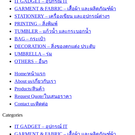
IT GADGET – อุปกรณ์ IT
GARMENT & FABRIC – เสื้อผ้า และผลิตภัณฑ์ผ้า
STATIONERY – เครื่องเขียน และอุปกรณ์ต่างๆ
PRINTING – สิ่งพิมพ์
TUMBLER – แก้วน้ำ และกระบอกน้ำ
BAG – กระเป๋า
DECORATION – สิ่งของตกแต่ง ประดับ
UMBRELLA – ร่ม
OTHERS – อื่นๆ
Home/หน้าแรก
About us/เกี่ยวกับเรา
Products/สินค้า
Request Quote/ใบเสนอราคา
Contact us/ติดต่อ
Categories
IT GADGET – อุปกรณ์ IT
GARMENT & FABRIC – เสื้อผ้า และผลิตภัณฑ์ผ้า